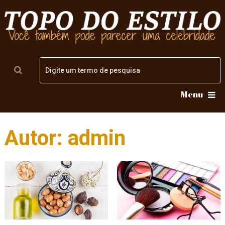
Menu
Autor:
admin