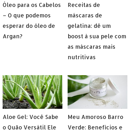
Óleo para os Cabelos
Receitas de
– O que podemos
máscaras de
esperar do óleo de
gelatina: dê um
Argan?
boost à sua pele com
as máscaras mais
nutritivas
Aloe Gel: Você Sabe
Meu Amoroso Barro
o Quão Versátil Ele
Verde: Benefícios e