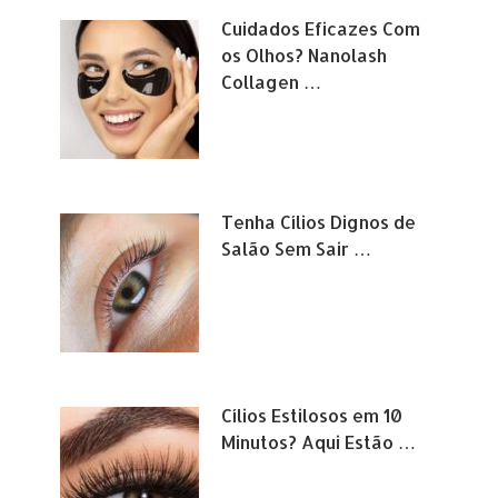
Cuidados Eficazes Com
os Olhos? Nanolash
Collagen …
Tenha Cílios Dignos de
Salão Sem Sair …
Cílios Estilosos em 10
Minutos? Aqui Estão …