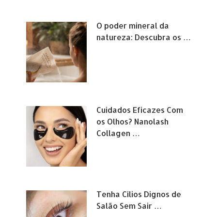
O poder mineral da
natureza: Descubra os …
Cuidados Eficazes Com
os Olhos? Nanolash
Collagen …
Tenha Cílios Dignos de
Salão Sem Sair …