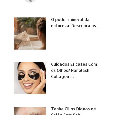
O poder mineral da
natureza: Descubra os …
Cuidados Eficazes Com
os Olhos? Nanolash
Collagen …
Tenha Cílios Dignos de
Salão Sem Sair …