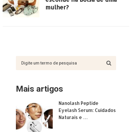
mulher?
Mais artigos
Nanolash Peptide
Eyelash Serum: Cuidados
Naturais e …