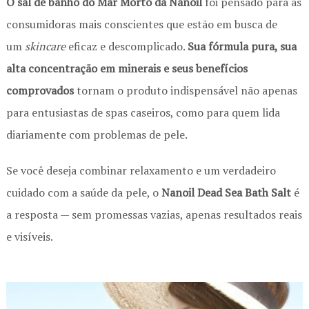
O sal de banho do Mar Morto da Nanoil
foi pensado para as
consumidoras mais conscientes que estão em busca de
um
skincare
eficaz e descomplicado.
Sua
fórmula pura, sua
alta concentração em minerais e seus benefícios
comprovados
tornam o produto indispensável não apenas
para entusiastas de spas caseiros, como para quem lida
diariamente com problemas de pele.
Se você deseja combinar relaxamento e um verdadeiro
cuidado com a saúde da pele, o
Nanoil Dead Sea Bath Salt
é
a resposta — sem promessas vazias, apenas resultados reais
e visíveis.