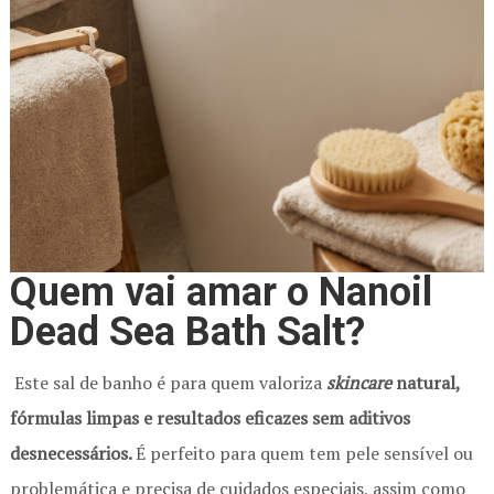
Quem vai amar o Nanoil
Dead Sea Bath Salt?
Este sal de banho é para quem valoriza
skincare
natural,
fórmulas limpas e resultados eficazes sem aditivos
desnecessários.
É perfeito para quem tem pele sensível ou
problemática e precisa de cuidados especiais, assim como