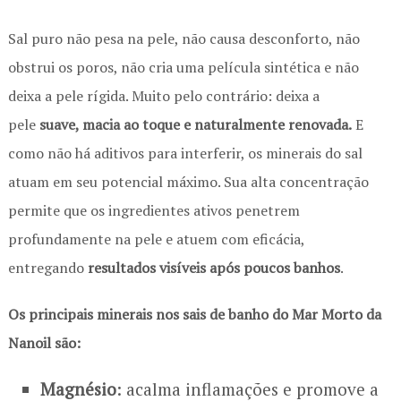
Sal puro não pesa na pele, não causa desconforto, não
obstrui os poros, não cria uma película sintética e não
deixa a pele rígida. Muito pelo contrário: deixa a
pele
su
ave, macia ao toque e naturalmente renovada.
E
como não há aditivos para interferir, os minerais do sal
atuam em seu potencial máximo. Sua alta concentração
permite que os ingredientes ativos penetrem
profundamente na pele e atuem com eficácia,
entregando
resultados visíveis após poucos banhos
.
Os principais minerais nos sais de banho do Mar Morto da
Nanoil são:
Magnésio
: acalma inflamações e promove a