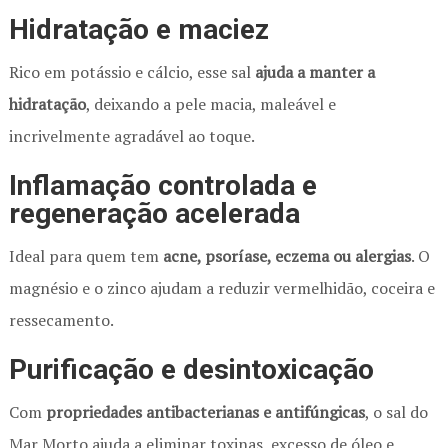
Hidratação e maciez
Rico em potássio e cálcio, esse sal
ajuda a manter a
hidratação
, deixando a pele macia, maleável e
incrivelmente agradável ao toque.
Inflamação controlada e
regeneração acelerada
Ideal para quem tem
acne, psoríase, eczema ou alergias
. O
magnésio e o zinco ajudam a reduzir vermelhidão, coceira e
ressecamento.
Purificação e desintoxicação
Com
propriedades antibacterianas e antifúngicas
, o sal do
Mar Morto ajuda a eliminar toxinas, excesso de óleo e