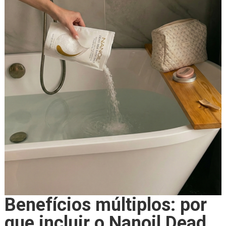
Benefícios múltiplos: por
que incluir o Nanoil Dead