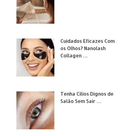
Cuidados Eficazes Com
os Olhos? Nanolash
Collagen …
Tenha Cílios Dignos de
Salão Sem Sair …