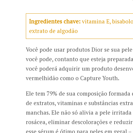
Ingredientes chave:
vitamina E, bisabolol
extrato de algodão
Você pode usar produtos Dior se sua pele
você pode, contanto que esteja preparad
você poderá adquirir um produto desenvo
vermelhidão como o Capture Youth.
Ele tem 79% de sua composição formada d
de extratos, vitaminas e substâncias ext
manchas. Ele não só alivia a pele irrita
rosácea, eliminar descolorações e reduzi
esse sérum é ótimo para peles em geral –