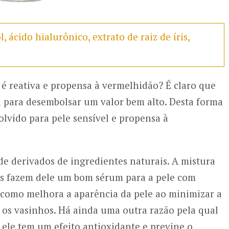
, ácido hialurônico, extrato de raiz de íris,
 é reativa e propensa à vermelhidão? É claro que
a para desembolsar um valor bem alto. Desta forma
lvido para pele sensível e propensa à
e derivados de ingredientes naturais. A mistura
ras fazem dele um bom sérum para a pele com
da como melhora a aparência da pele ao minimizar a
r os vasinhos. Há ainda uma outra razão pela qual
 ele tem um efeito antioxidante e previne o