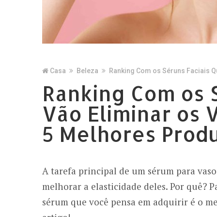
Casa
Beleza
Ranking Com os Séruns Faciais Q
Ranking Com os S
Vão Eliminar os 
5 Melhores Prod
A tarefa principal de um sérum para vaso
melhorar a elasticidade deles. Por quê? P
sérum que você pensa em adquirir é o mel