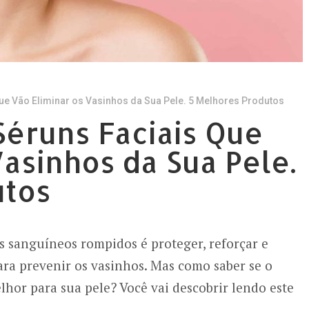
ue Vão Eliminar os Vasinhos da Sua Pele. 5 Melhores Produtos
éruns Faciais Que
Vasinhos da Sua Pele.
utos
s sanguíneos rompidos é proteger, reforçar e
ara prevenir os vasinhos. Mas como saber se o
hor para sua pele? Você vai descobrir lendo este