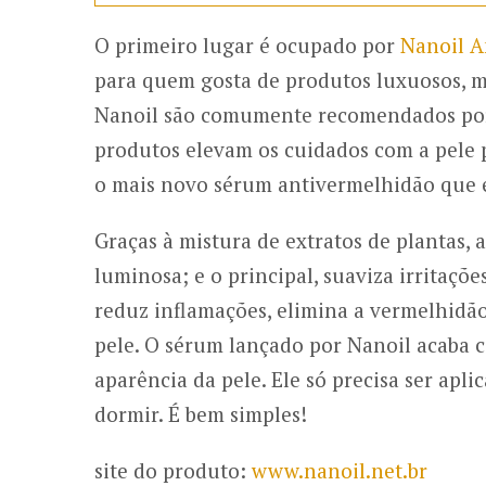
O primeiro lugar é ocupado por
Nanoil A
para quem gosta de produtos luxuosos, 
Nanoil são comumente recomendados por 
produtos elevam os cuidados com a pele p
o mais novo sérum antivermelhidão que e
Graças à mistura de extratos de plantas, 
luminosa; e o principal, suaviza irritaç
reduz inflamações, elimina a vermelhidão
pele. O sérum lançado por Nanoil acaba 
aparência da pele. Ele só precisa ser apl
dormir. É bem simples!
site do produto:
www.nanoil.net.br