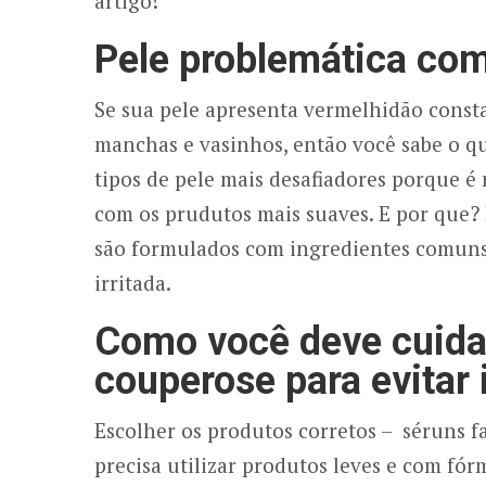
artigo!
Pele problemática co
Se sua pele apresenta vermelhidão cons
manchas e vasinhos, então você sabe o quã
tipos de pele mais desafiadores porque é 
com os prudutos mais suaves. E por que? 
são formulados com ingredientes comuns
irritada.
Como você deve cuida
couperose para evitar 
Escolher os produtos corretos – séruns fac
precisa utilizar produtos leves e com fór