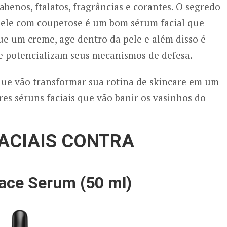
abenos, ftalatos, fragrâncias e corantes. O segredo
 pele com couperose é um bom sérum facial que
ue um creme, age dentro da pele e além disso é
 e potencializam seus mecanismos de defesa.
ue vão transformar sua rotina de skincare em um
s séruns faciais que vão banir os vasinhos do
ACIAIS CONTRA
Face Serum (50 ml)