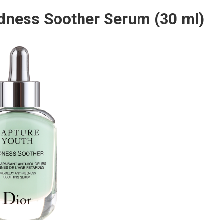
edness Soother Serum (30 ml)