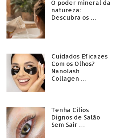
O poder mineral da
natureza:
Descubra os …
Cuidados Eficazes
Com os Olhos?
Nanolash
Collagen …
Tenha Cílios
Dignos de Salão
Sem Sair …