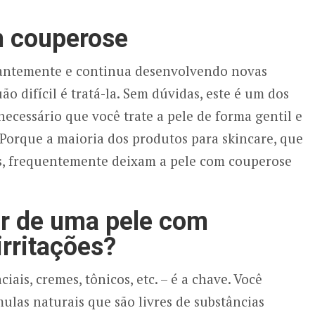
m couperose
tantemente e continua desenvolvendo novas
o difícil é tratá-la. Sem dúvidas, este é um dos
necessário que você trate a pele de forma gentil e
Porque a maioria dos produtos para skincare, que
, frequentemente deixam a pele com couperose
r de uma pele com
irritações?
iais, cremes, tônicos, etc. – é a chave. Você
mulas naturais que são livres de substâncias