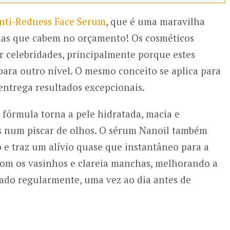
nti-Redness Face Serum
, que é uma maravilha
mas que cabem no orçamento! Os cosméticos
celebridades, principalmente porque estes
ara outro nível. O mesmo conceito se aplica para
ntrega resultados excepcionais.
a fórmula torna a pele hidratada, macia e
ões num piscar de olhos. O sérum Nanoil também
 e traz um alívio quase que instantâneo para a
com os vasinhos e clareia manchas, melhorando a
icado regularmente, uma vez ao dia antes de