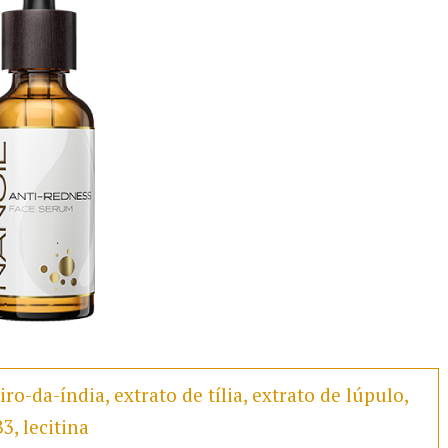
ro-da-índia, extrato de tília, extrato de lúpulo,
3, lecitina