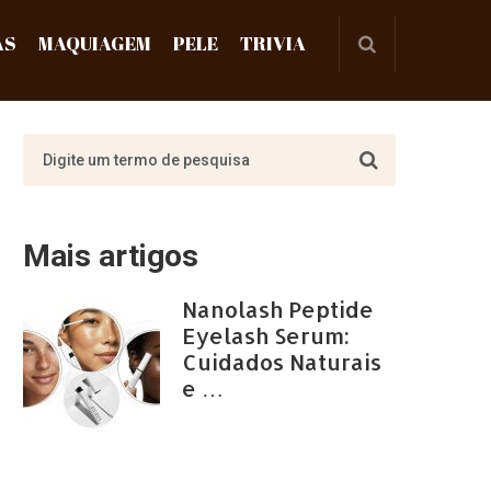
AS
MAQUIAGEM
PELE
TRIVIA
Mais artigos
Nanolash Peptide
Eyelash Serum:
Cuidados Naturais
e …