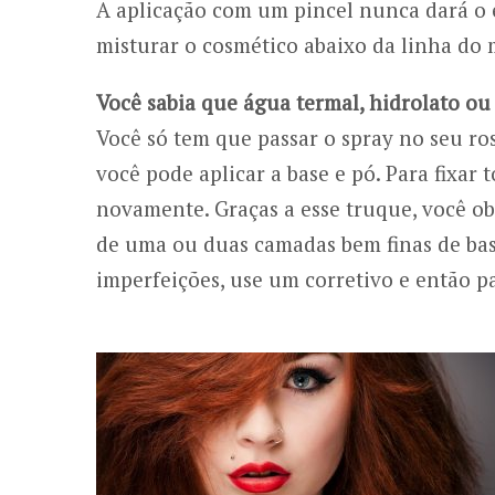
A aplicação com um pincel nunca dará o e
misturar o cosmético abaixo da linha do 
Você sabia que água termal, hidrolato o
Você só tem que passar o spray no seu r
você pode aplicar a base e pó. Para fixar
novamente. Graças a esse truque, você ob
de uma ou duas camadas bem finas de base
imperfeições, use um corretivo e então pa