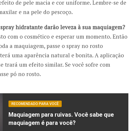
feito de pele macia e cor uniforme. Lembre-se de
maxilar e na pele do pescoço.
u spray hidratante darão leveza à sua maquiagem?
osto com o cosmético e esperar um momento. Então
 toda a maquiagem, passe o spray no rosto
terá uma aparência natural e bonita. A aplicação
 trará um efeito similar. Se você sofre com
sse pó no rosto.
RECOMENDADO PARA VOCÊ
Maquiagem para ruivas. Você sabe que
maquiagem é para você?