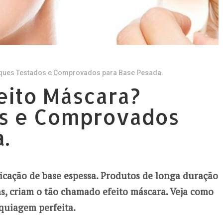
uques Testados e Comprovados para Base Pesada.
eito Máscara?
s e Comprovados
.
cação de base espessa. Produtos de longa duração
ras, criam o tão chamado efeito máscara. Veja como
aquiagem perfeita.