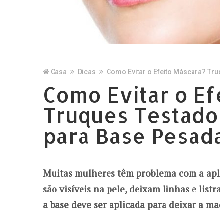
Casa
Dicas
Como Evitar o Efeito Máscara? Tr
Como Evitar o Ef
Truques Testado
para Base Pesada
Muitas mulheres têm problema com a apli
são visíveis na pele, deixam linhas e list
a base deve ser aplicada para deixar a m