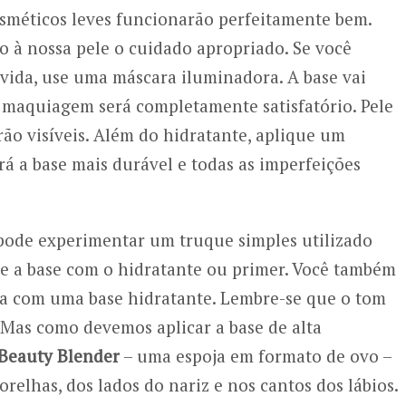
méticos leves funcionarão perfeitamente bem.
o à nossa pele o cuidado apropriado. Se você
 vida, use uma máscara iluminadora. A base vai
da maquiagem será completamente satisfatório. Pele
rão visíveis. Além do hidratante, aplique um
á a base mais durável e todas as imperfeições
 pode experimentar um truque simples utilizado
re a base com o hidratante ou primer. Você também
ra com uma base hidratante. Lembre-se que o tom
 Mas como devemos aplicar a base de alta
Beauty Blender
– uma espoja em formato de ovo –
orelhas, dos lados do nariz e nos cantos dos lábios.