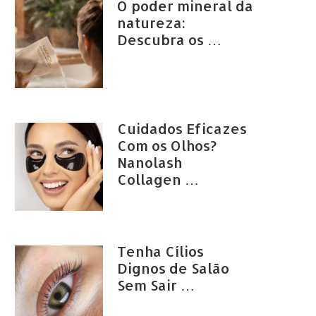
O poder mineral da
natureza:
Descubra os …
Cuidados Eficazes
Com os Olhos?
Nanolash
Collagen …
Tenha Cílios
Dignos de Salão
Sem Sair …