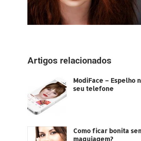
Artigos relacionados
ModiFace – Espelho 
seu telefone
Como ficar bonita se
maquiagem?