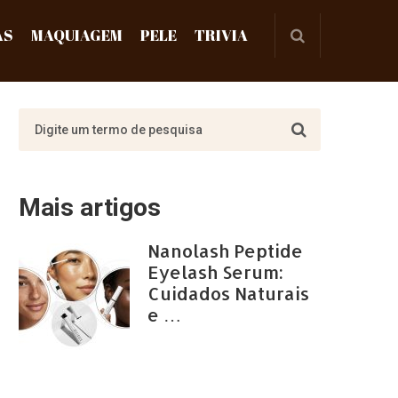
AS
MAQUIAGEM
PELE
TRIVIA
Mais artigos
Nanolash Peptide
Eyelash Serum:
Cuidados Naturais
e …