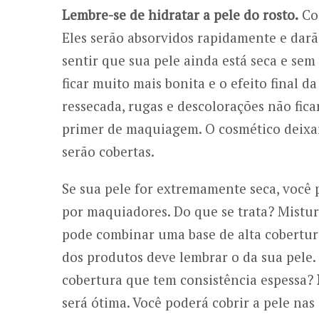
Lembre-se de hidratar a pele do rosto.
Cos
Eles serão absorvidos rapidamente e darã
sentir que sua pele ainda está seca e sem
ficar muito mais bonita e o efeito final 
ressecada, rugas e descolorações não fica
primer de maquiagem. O cosmético deixar
serão cobertas.
Se sua pele for extremamente seca, você
por maquiadores. Do que se trata? Mistu
pode combinar uma base de alta cobertu
dos produtos deve lembrar o da sua pele.
cobertura que tem consistência espessa?
será ótima. Você poderá cobrir a pele nas 