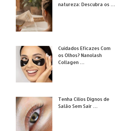
natureza: Descubra os …
Cuidados Eficazes Com
os Olhos? Nanolash
Collagen …
Tenha Cílios Dignos de
Salão Sem Sair …