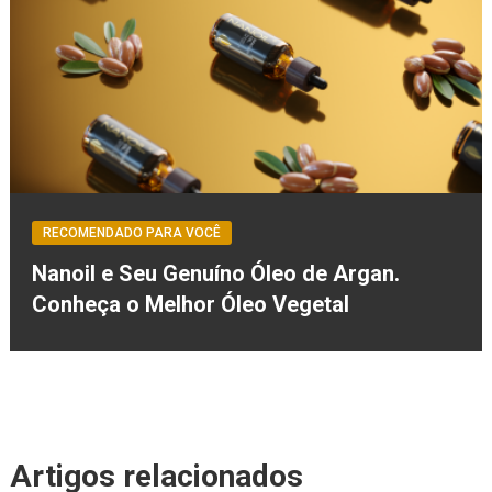
RECOMENDADO PARA VOCÊ
Nanoil e Seu Genuíno Óleo de Argan.
Conheça o Melhor Óleo Vegetal
Artigos relacionados