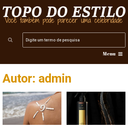
Menu
Autor:
admin