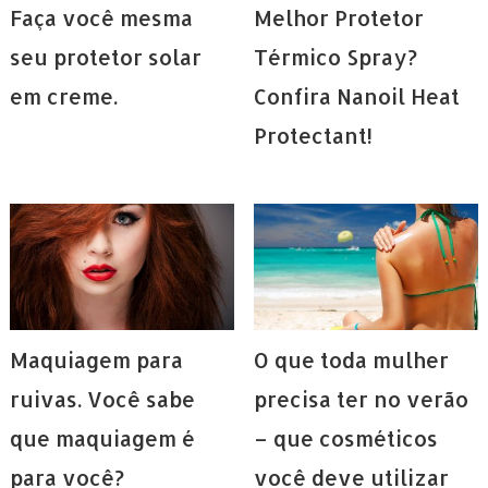
Faça você mesma
Melhor Protetor
seu protetor solar
Térmico Spray?
em creme.
Confira Nanoil Heat
Protectant!
Maquiagem para
O que toda mulher
ruivas. Você sabe
precisa ter no verão
que maquiagem é
– que cosméticos
para você?
você deve utilizar